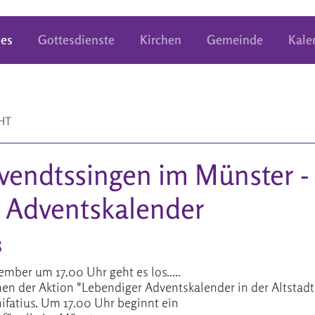
les
Gottesdienste
Kirchen
Gemeinde
Kale
HT
vendtssingen im Münster -
 Adventskalender
8
ber um 17.00 Uhr geht es los.....
n der Aktion "Lebendiger Adventskalender in der Altstadt" 
ifatius. Um 17.00 Uhr beginnt ein