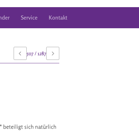
nder
Service
Kontakt
507 / 1287
beteiligt sich natürlich