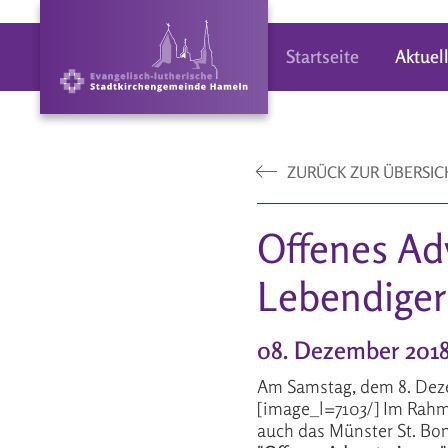
Startseite
Aktuel
ZURÜCK ZUR ÜBERSIC
Offenes Ad
Lebendiger
08. Dezember 201
Am Samstag, dem 8. Dezem
[image_l=7103/] Im Rahme
auch das Münster St. Bon