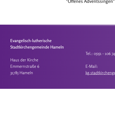
"Offenes Adventssingen"
Evangelisch-lutherische
Stadtkirchengemeinde Hameln
Tel.: 05151 - 106 7
Haus der Kirche
Emmernstraße 6
E-Mail:
31785 Hameln
kg.stadtkirchen