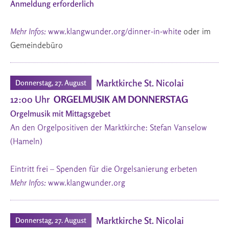
Anmeldung erforderlich
Mehr Infos:
www.klangwunder.org/dinner-in-white
oder im
Gemeindebüro
Marktkirche St. Nicolai
Donnerstag, 27. August
12:00 Uhr
ORGELMUSIK AM DONNERSTAG
Orgelmusik mit Mittagsgebet
An den Orgelpositiven der Marktkirche: Stefan Vanselow
(Hameln)
Eintritt frei – Spenden für die Orgelsanierung erbeten
Mehr Infos:
www.klangwunder.org
Marktkirche St. Nicolai
Donnerstag, 27. August