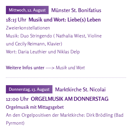
Münster St. Bonifatius
Mittwoch, 12. August
18:15 Uhr
Musik und Wort: Liebe(s) Leben
Zweierkonstellationen
Musik: Duo Stringendo ( Nathalia Wiest, Violine
und Cecily Reimann, Klavier)
Wort: Daria Leuthier und Niklas Delp
Weitere Infos unter
----> Musik und Wort
Marktkirche St. Nicolai
Donnerstag, 13. August
12:00 Uhr
ORGELMUSIK AM DONNERSTAG
Orgelmusik mit Mittagsgebet
An den Orgelpositiven der Marktkirche: Dirk Brödling (Bad
Pyrmont)