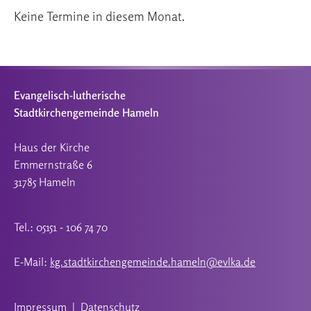
Keine Termine in diesem Monat.
Evangelisch-lutherische
Stadtkirchengemeinde Hameln
Haus der Kirche
Emmernstraße 6
31785 Hameln
Tel.: 05151 - 106 74 70
E-Mail:
kg.stadtkirchengemeinde.hameln@evlka.de
Impressum
|
Datenschutz