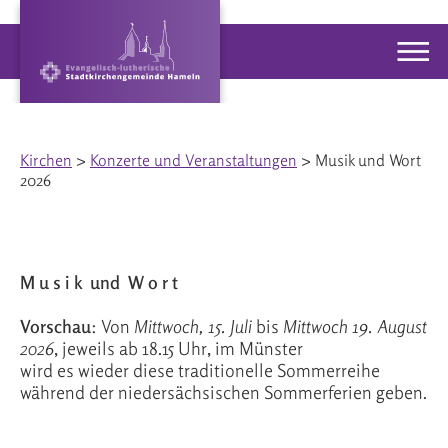
Kirchen
>
Konzerte und Veranstaltungen
> Musik und Wort
2026
M u s i k und W o r t
Vorschau
: Von
Mittwoch, 15. Juli
bis
Mittwoch 19. August
2026
, jeweils ab 18.15 Uhr, im Münster
wird es wieder diese traditionelle Sommerreihe
während der niedersächsischen Sommerferien geben.