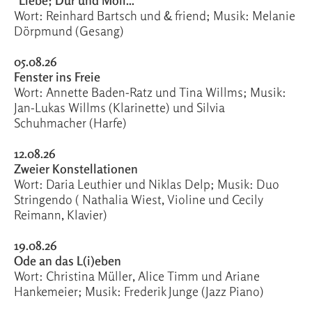
"Liebe; Dur und Moll..."
Wort: Reinhard Bartsch und & friend; Musik: Melanie
Dörpmund (Gesang)
05.08.26
Fenster ins Freie
Wort: Annette Baden-Ratz und Tina Willms; Musik:
Jan-Lukas Willms (Klarinette) und Silvia
Schuhmacher (Harfe)
12.08.26
Zweier Konstellationen
Wort: Daria Leuthier und Niklas Delp; Musik: Duo
Stringendo ( Nathalia Wiest, Violine und Cecily
Reimann, Klavier)
19.08.26
Ode an das L(i)eben
Wort: Christina Müller, Alice Timm und Ariane
Hankemeier; Musik: Frederik Junge (Jazz Piano)