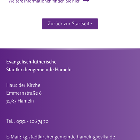
Weitere Informationen finden Sie hier
Zurück zur Startseite
Evangelisch-lutherische
Stadtkirchengemeinde Hameln
Haus der Kirche
Emmernstraße 6
31785 Hameln
Tel.: 05151 - 106 74 70
E-Mail:
kg.stadtkirchengemeinde.hameln@evlka.de