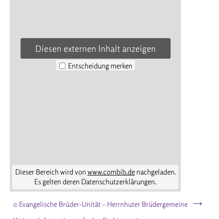
Diesen externen Inhalt anzeigen
Entscheidung merken
Dieser Bereich wird von
www.combib.de
nachgeladen.
Es gelten deren Datenschutzerklärungen.
© Evangelische Brüder-Unität – Herrnhuter Brüdergemeine