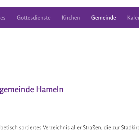
les
Gottesdienste
Kirchen
Gemeinde
Kale
engemeinde Hameln
betisch sortiertes Verzeichnis aller Straßen, die zur Stad