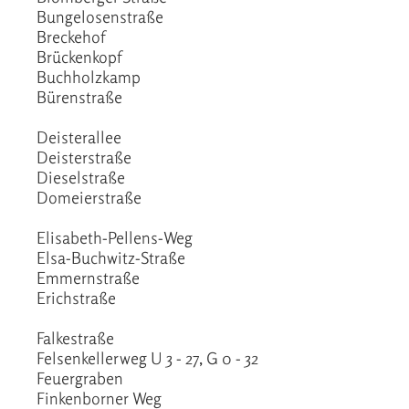
Bungelosenstraße
Breckehof
Brückenkopf
Buchholzkamp
Bürenstraße
Deisterallee
Deisterstraße
Dieselstraße
Domeierstraße
Elisabeth-Pellens-Weg
Elsa-Buchwitz-Straße
Emmernstraße
Erichstraße
Falkestraße
Felsenkellerweg U 3 - 27, G 0 - 32
Feuergraben
Finkenborner Weg