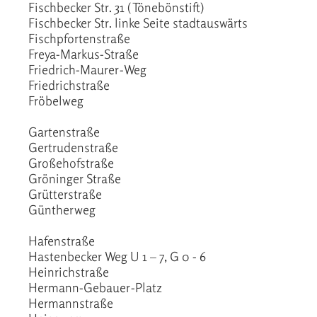
Fischbecker Str. 31 (Tönebönstift)
Fischbecker Str. linke Seite stadtauswärts
Fischpfortenstraße
Freya-Markus-Straße
Friedrich-Maurer-Weg
Friedrichstraße
Fröbelweg
Gartenstraße
Gertrudenstraße
Großehofstraße
Gröninger Straße
Grütterstraße
Güntherweg
Hafenstraße
Hastenbecker Weg U 1 – 7, G 0 - 6
Heinrichstraße
Hermann-Gebauer-Platz
Hermannstraße