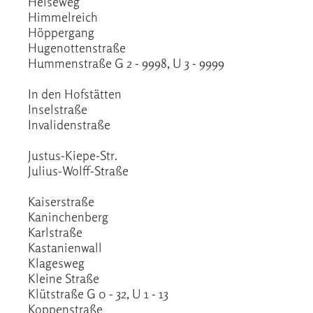
Heiseweg
Himmelreich
Höppergang
Hugenottenstraße
Hummenstraße G 2 - 9998, U 3 - 9999
In den Hofstätten
Inselstraße
Invalidenstraße
Justus-Kiepe-Str.
Julius-Wolff-Straße
Kaiserstraße
Kaninchenberg
Karlstraße
Kastanienwall
Klagesweg
Kleine Straße
Klütstraße G 0 - 32, U 1 - 13
Koppenstraße