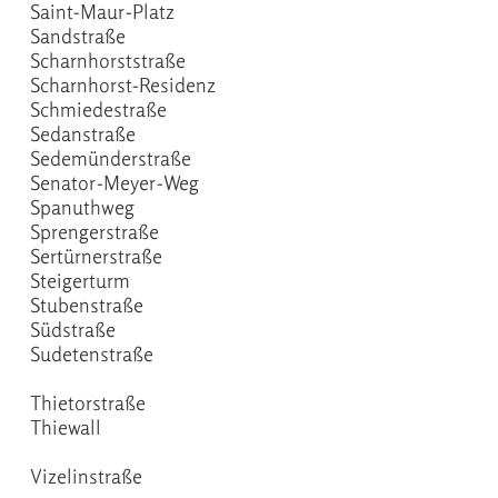
Saint-Maur-Platz
Sandstraße
Scharnhorststraße
Scharnhorst-Residenz
Schmiedestraße
Sedanstraße
Sedemünderstraße
Senator-Meyer-Weg
Spanuthweg
Sprengerstraße
Sertürnerstraße
Steigerturm
Stubenstraße
Südstraße
Sudetenstraße
Thietorstraße
Thiewall
Vizelinstraße