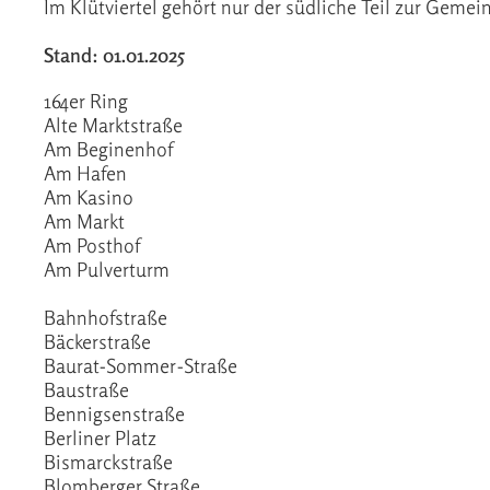
Im Klütviertel gehört nur der südliche Teil zur Geme
Stand: 01.01.2025
164er Ring
Alte Marktstraße
Am Beginenhof
Am Hafen
Am Kasino
Am Markt
Am Posthof
Am Pulverturm
Bahnhofstraße
Bäckerstraße
Baurat-Sommer-Straße
Baustraße
Bennigsenstraße
Berliner Platz
Bismarckstraße
Blomberger Straße