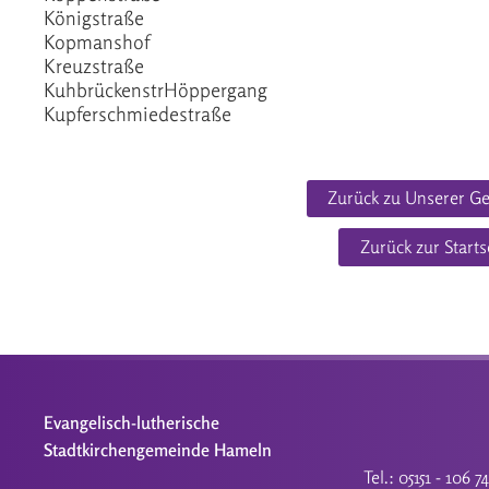
Königstraße
Kopmanshof
Kreuzstraße
KuhbrückenstrHöppergang
Kupferschmiedestraße
Zurück zu Unserer G
Zurück zur Starts
Evangelisch-lutherische
Stadtkirchengemeinde Hameln
Tel.: 05151 - 106 7