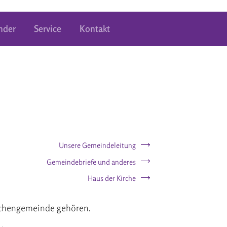
nder
Service
Kontakt
Unsere Gemeindeleitung
Gemeindebriefe und anderes
Haus der Kirche
kirchengemeinde gehören.