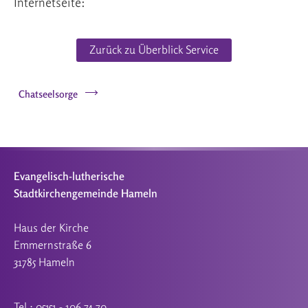
Internetseite:
Zurück zu Überblick Service
Chatseelsorge
Evangelisch-lutherische
Stadtkirchengemeinde Hameln
Haus der Kirche
Emmernstraße 6
31785 Hameln
Tel.: 05151 - 106 74 70