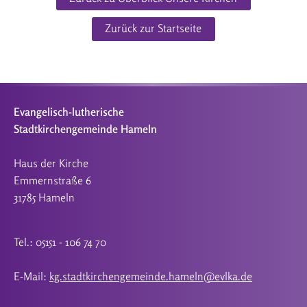
Zurück zur Startseite
Evangelisch-lutherische
Stadtkirchengemeinde Hameln
Haus der Kirche
Emmernstraße 6
31785 Hameln
Tel.: 05151 - 106 74 70
E-Mail:
kg.stadtkirchengemeinde.hameln@evlka.de