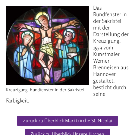
Das
Rundfenster in
der Sakristei
mit der
Darstellung der
Kreuzigung,
1959 vom
Kunstmaler
Werner
Brenneisen aus
Hannover
gestaltet,
besticht durch
Kreuzigung, Rundfenster in der Sakristei
seine
Farbigkeit.
Zurück zu Überblick Marktkirche St. Nicolai
Zurück zu Überblick Unsere Kirchen