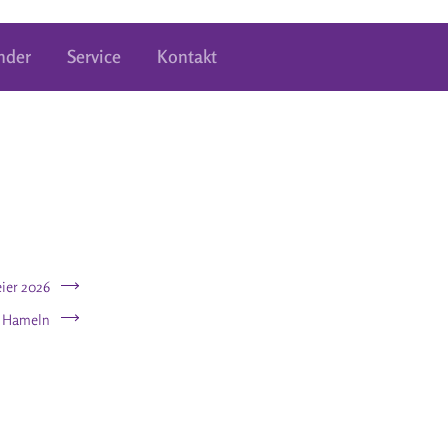
nder
Service
Kontakt
ier 2026
r Hameln