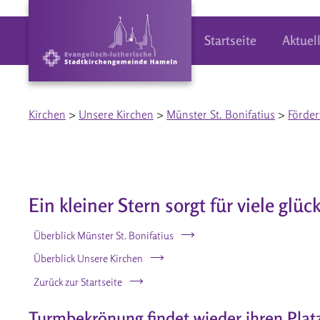
Startseite
Aktuel
Kirchen
>
Unsere Kirchen
>
Münster St. Bonifatius
>
Förder
Ein kleiner Stern sorgt für viele glüc
Überblick Münster St. Bonifatius
Überblick Unsere Kirchen
Zurück zur Startseite
Turmbekrönung findet wieder ihren Pla