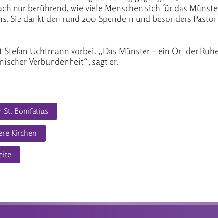
ch nur berührend, wie viele Menschen sich für das Münste
eins. Sie dankt den rund 200 Spendern und besonders Pastor
t Stefan Uchtmann vorbei. „Das Münster – ein Ort der Ruh
ischer Verbundenheit“, sagt er.
 St. Bonifatius
ere Kirchen
eite