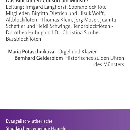
Das Blockflöten-Consort am Münster
Leitung: Irmgard Langhorst, Sopranblockflöte
Mitglieder: Birgitta Dietrich und Hisuk Wolff,
Altblockflöten - Thomas Klein, Jörg Moser, Juanita
Scheffler und Heidi Schwinge, Tenorblockflöten -
Dorothea Hubrig und Dr. Christina Strube,
Bassblockflöten
Maria Potaschnikova
- Orgel und Klavier
Bernhard Gelderblom
Historisches zu den Uhren
des Münsters
Evangelisch-lutherische
Stadtkirchengemeinde Hameln