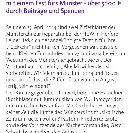
mit einem Fest fürs Münster - über 5000 €
durch Beiträge und Spenden
Seit dem 23. April 2014 sind zwei Zifferblätter der
Münsteruhr zur Reparatur bei der HEW in Herford.
Leider ließ sich der angekündigte Termin für ihre
„Rückkehr" nicht halten. Vorgesehen war, dass sie
beim Kleinen Turmuhrfest am 27. Juni 2014 bereits am
Westturm des Münsters angebracht wären. Der
Vorstand war sich einig: „Alle Mitwirkenden sind
vorbereitet. Wir feiern am 27. Juni 2014 und freuen
uns darauf, dass die Zifferblätter wohl im August
fertig sein werden!"
Der Kirche gegenüber stehend, boten die Hamelner
Blechbläser mit Turmmusiken von W. Homeyer den
musikalischen Festauftakt. Vielleicht hat Homeyer
seiner Zeit die Türme des Münsters ins musikalische
Zentrum rücken wollen? Pastorin Friederike Grote
sowie der Vorsitzende des Kirchenvorstandes, Gerd
Schott, beschrieben den Anlass zur