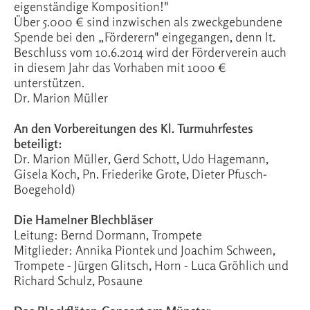
eigenständige Komposition!"
Über 5.000 € sind inzwischen als zweckgebundene
Spende bei den „Förderern" eingegangen, denn lt.
Beschluss vom 10.6.2014 wird der Förderverein auch
in diesem Jahr das Vorhaben mit 1000 €
unterstützen.
Dr. Marion Müller
An den Vorbereitungen des Kl. Turmuhrfestes
beteiligt:
Dr. Marion Müller, Gerd Schott, Udo Hagemann,
Gisela Koch, Pn. Friederike Grote, Dieter Pfusch-
Boegehold)
Die Hamelner Blechbläser
Leitung: Bernd Dormann, Trompete
Mitglieder: Annika Piontek und Joachim Schween,
Trompete - Jürgen Glitsch, Horn - Luca Gröhlich und
Richard Schulz, Posaune