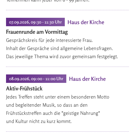
Haus der Kirche
07.09.2026, 09:30 - 11:30 Uhr
Frauenrunde am Vormittag
Gesprächskreis für jede interessierte Frau.
Inhalt der Gespräche sind allgemeine Lebensfragen.
Das jeweilige Thema wird zuvor gemeinsam festgelegt.
Haus der Kirche
08.09.2026, 09:00 - 11:00 Uhr
Aktiv-Frühstück
Jedes Treffen steht unter einem besonderen Motto
und begleitender Musik, so dass an den
Frühstückstreffen auch die "geistige Nahrung"
und Kultur nicht zu kurz kommt.