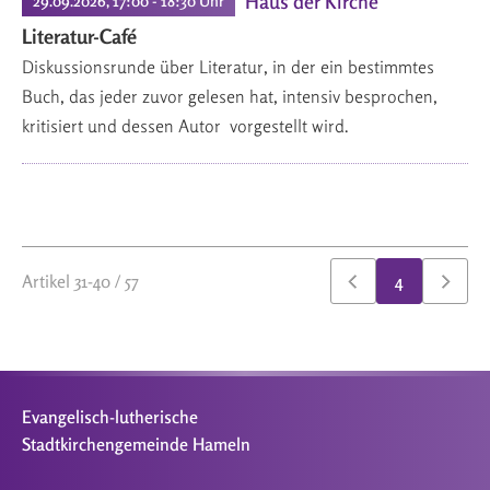
Haus der Kirche
29.09.2026, 17:00 - 18:30 Uhr
Literatur-Café
Diskussionsrunde über Literatur, in der ein bestimmtes
Buch, das jeder zuvor gelesen hat, intensiv besprochen,
kritisiert und dessen Autor vorgestellt wird.
Artikel 31-40 / 57
4
Evangelisch-lutherische
Stadtkirchengemeinde Hameln