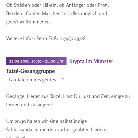
Ob Stricken oder Häkeln, ob Anfänger oder Profi.
Bei den „Coolen Maschen“ ist alles möglich und
jede/r willkommenen.
Weitere Infos: Petra Enß: 0174/3709728
Krypta im Münster
22.09.2026, 19:30 - 21:00 Uhr
Taizé-Gesanggruppe
„Laudate omnes gentes ….“
Gesänge, Lieder aus Taizé: Hast Du Lust und Zeit, einige zu
lernen und zu singen?
Um 20:30 halten wir eine halbstündige
Schlussandacht mit den vorher geübten Liedern
aus Taizé.