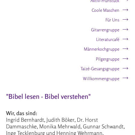
Aktiv-Frühstück
Coole Maschen
Für Uns
Gitarrengruppe
Literaturcafé
Männerkochgruppe
Pilgergruppe
Taizé-Gesangsgruppe
Willkommengruppe
"Bibel lesen - Bibel verstehen"
Wir, das sind:
Ingrid Bernhardt, Judith Böker, Dr. Horst
Dammaschke, Monika Mehrwald, Gunnar Schwandt,
Inge Tecklenburg und Henning Wehrmann,