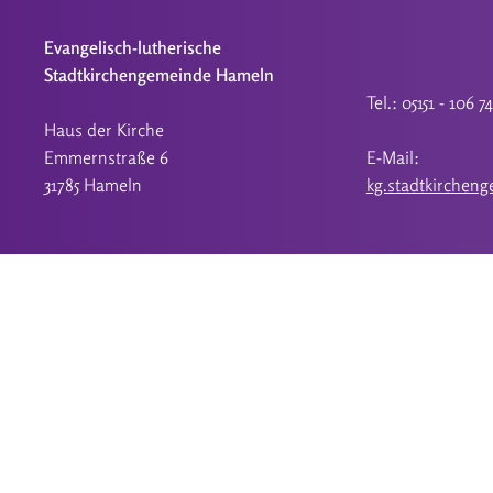
diese Seite bereitgestellt....
Evangelisch-lutherische
Stadtkirchengemeinde Hameln
Tel.: 05151 - 106 7
Haus der Kirche
Emmernstraße 6
E-Mail:
31785 Hameln
kg.stadtkirchen