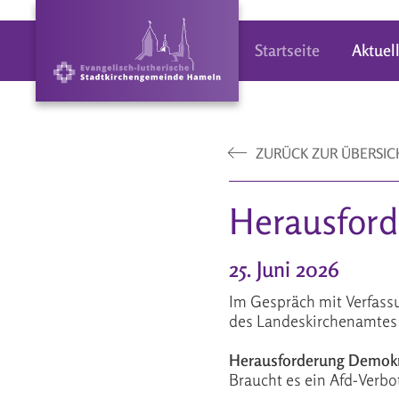
Startseite
Aktuel
ZURÜCK ZUR ÜBERSIC
Herausford
25. Juni 2026
Im Gespräch mit Verfassu
des Landeskirchenamtes 
Herausforderung Demokr
Braucht es ein Afd-Verbo