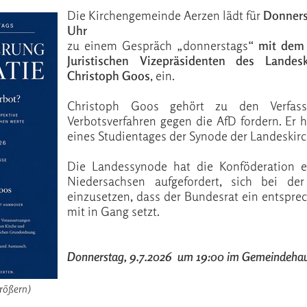
Die Kirchengemeinde Aerzen lädt für
Donnerst
Uhr
zu einem Gespräch „donnerstags“
mit dem 
Juristischen Vizepräsidenten des Landesk
Christoph Goos
, ein.
Christoph Goos gehört zu den Verfassu
Verbotsverfahren gegen die AfD fordern. Er
eines Studientages der Synode der Landeskir
Die Landessynode hat die Konföderation e
Niedersachsen aufgefordert, sich bei der
einzusetzen, dass der Bundesrat ein entspre
mit in Gang setzt.
Donnerstag, 9.7.2026 um 19:00 im Gemeindehau
größern)