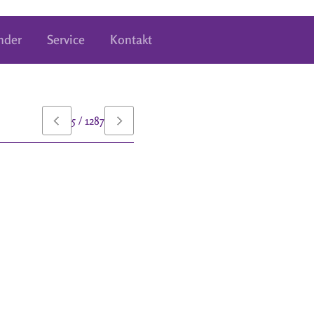
nder
Service
Kontakt
5 / 1287