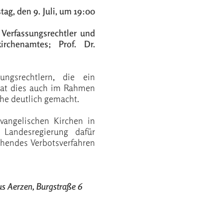
ag, den 9. Juli, um 19:00
Verfassungsrechtler und
irchenamtes; Prof. Dr.
ngsrechtlern, die ein
 hat dies auch im Rahmen
che deutlich gemacht.
vangelischen Kirchen in
 Landesregierung dafür
chendes Verbotsverfahren
s Aerzen, Burgstraße 6