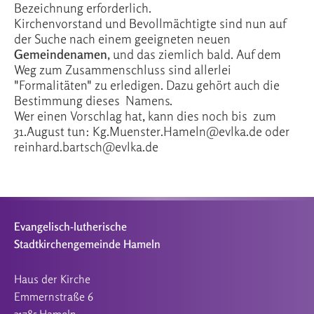
Bezeichnung erforderlich.
Kirchenvorstand und Bevollmächtigte sind nun auf
der Suche nach einem geeigneten neuen
Gemeindenamen
, und das ziemlich bald. Auf dem
Weg zum Zusammenschluss sind allerlei
"Formalitäten" zu erledigen. Dazu gehört auch die
Bestimmung dieses Namens.
Wer einen Vorschlag hat, kann dies noch bis zum
31.August tun: Kg.Muenster.Hameln@evlka.de oder
reinhard.bartsch@evlka.de
Evangelisch-lutherische
Stadtkirchengemeinde Hameln
Haus der Kirche
Emmernstraße 6
31785 Hameln