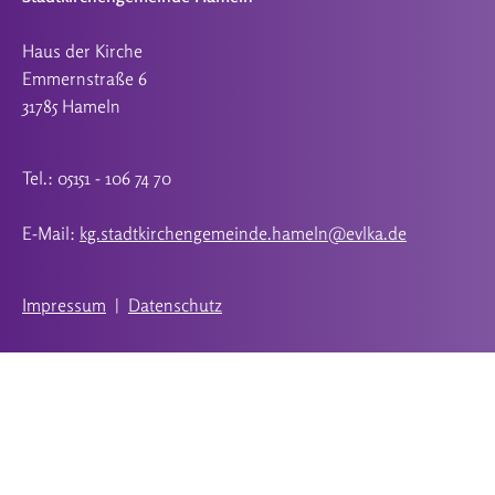
Haus der Kirche
Emmernstraße 6
31785 Hameln
Tel.: 05151 - 106 74 70
E-Mail:
kg.stadtkirchengemeinde.hameln@evlka.de
Impressum
|
Datenschutz