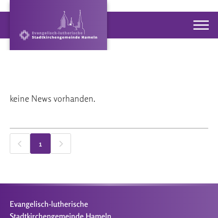
keine News vorhanden.
1
Evangelisch-lutherische
Stadtkirchengemeinde Hameln